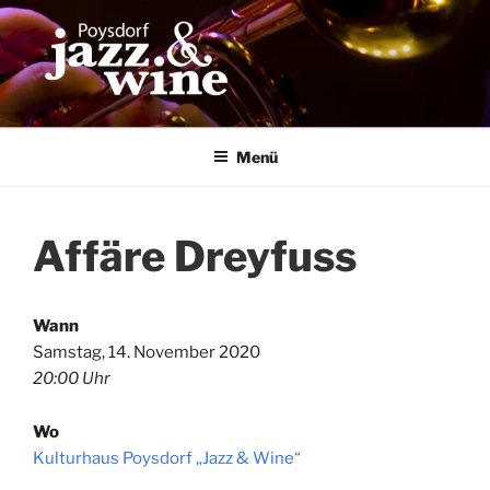
Zum
Inhalt
springen
Menü
Affäre Dreyfuss
Wann
Samstag, 14. November 2020
20:00 Uhr
Wo
Kulturhaus Poysdorf „Jazz & Wine“