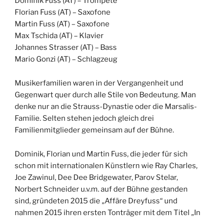
Dominik Fuss (AT) – Trompete
Florian Fuss (AT) – Saxofone
Martin Fuss (AT) – Saxofone
Max Tschida (AT) – Klavier
Johannes Strasser (AT) – Bass
Mario Gonzi (AT) – Schlagzeug
Musikerfamilien waren in der Vergangenheit und
Gegenwart quer durch alle Stile von Bedeutung. Man
denke nur an die Strauss-Dynastie oder die Marsalis-
Familie. Selten stehen jedoch gleich drei
Familienmitglieder gemeinsam auf der Bühne.
Dominik, Florian und Martin Fuss, die jeder für sich
schon mit internationalen Künstlern wie Ray Charles,
Joe Zawinul, Dee Dee Bridgewater, Parov Stelar,
Norbert Schneider u.v.m. auf der Bühne gestanden
sind, gründeten 2015 die „Affäre Dreyfuss“ und
nahmen 2015 ihren ersten Tonträger mit dem Titel „In