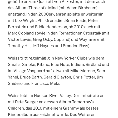
gehörte er zum Quartett von Al Foster, mit dem auch
das Album Three of a Mind (mit Adam Birnbaum)
entstand. In den 2000er-Jahren spielte er weiterhin
mit Lizz Wright, Phil Grenadier, Brian Blade, Peter
Bernstein und Eddie Henderson, ab 2010 auch mit
Marc Copland sowie in den Formationen Crosstalk (mit
Victor Lewis, Greg Osby, Copland) und Wayfarer (mit
Timothy Hill, Jeff Haynes und Brandon Ross).
Weiss tritt regelmäßig in New Yorker Clubs wie dem
Smalls, Smoke, Kitano, Blue Note, Iridium, Birdland und
im Village Vanguard auf, etwa mit Mike Moreno, Sam
Yahel, Bruce Barth, Gerald Clayton, Chris Potter, Jim
Snidero und Francisco Mela.
Weiss lebt im Hudson River Valley. Dort arbeitete er
mit Pete Seeger an dessen Album Tomorrow’s
Children, das 2010 mit einem Grammy als bestes
Kinderalbum auszeichnet wurde. Des Weiteren