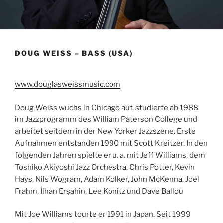
DOUG WEISS – BASS (USA)
www.douglasweissmusic.com
Doug Weiss wuchs in Chicago auf, studierte ab 1988
im Jazzprogramm des William Paterson College und
arbeitet seitdem in der New Yorker Jazzszene. Erste
Aufnahmen entstanden 1990 mit Scott Kreitzer. In den
folgenden Jahren spielte er u. a. mit Jeff Williams, dem
Toshiko Akiyoshi Jazz Orchestra, Chris Potter, Kevin
Hays, Nils Wogram, Adam Kolker, John McKenna, Joel
Frahm, İlhan Erşahin, Lee Konitz und Dave Ballou
Mit Joe Williams tourte er 1991 in Japan. Seit 1999