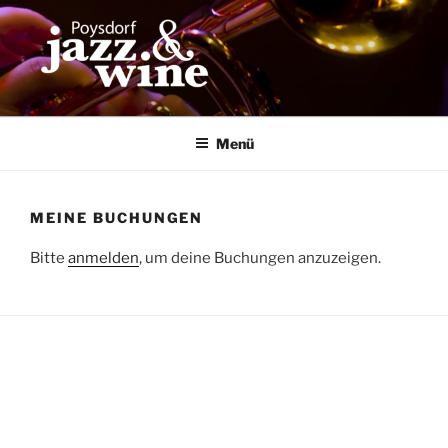
Zum
Inhalt
springen
Menü
MEINE BUCHUNGEN
Bitte
anmelden
, um deine Buchungen anzuzeigen.