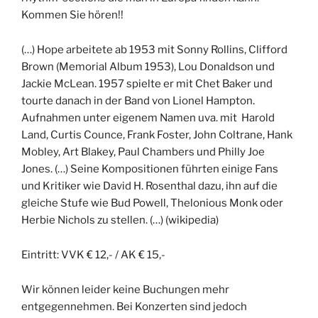
Kommen Sie hören!!
(…) Hope arbeitete ab 1953 mit Sonny Rollins, Clifford
Brown (Memorial Album 1953), Lou Donaldson und
Jackie McLean. 1957 spielte er mit Chet Baker und
tourte danach in der Band von Lionel Hampton.
Aufnahmen unter eigenem Namen uva. mit Harold
Land, Curtis Counce, Frank Foster, John Coltrane, Hank
Mobley, Art Blakey, Paul Chambers und Philly Joe
Jones. (…) Seine Kompositionen führten einige Fans
und Kritiker wie David H. Rosenthal dazu, ihn auf die
gleiche Stufe wie Bud Powell, Thelonious Monk oder
Herbie Nichols zu stellen. (…) (wikipedia)
Eintritt: VVK € 12,- / AK € 15,-
Wir können leider keine Buchungen mehr
entgegennehmen. Bei Konzerten sind jedoch