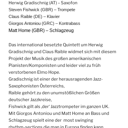
Herwig Gradischnig (AT) – Saxofon
Steven Fishwick (GBR) – Trompete
Claus Raible (DE) – Klavier
Giorgos Antoniou (GRC) – Kontrabass
Matt Home (GBR) – Schlagzeug
Das international besetzte Quintett um Herwig
Gradischnig und Claus Raible widmet sich mit diesem
Projekt der Musik des großen amerikanischen
Pianisten/Komponisten und leider viel zu früh
verstorbenen Elmo Hope.
Gradischnig ist einer der herausragenden Jazz-
Saxophonisten Österreichs,
Raible gehört zu den unumstößlichen Größen
deutscher Jazzkreise,
Fishwick gilt als ‚der‘ Jazztrompeter im ganzen UK.
Mit Giorgos Antoniou und Matt Home an Bass und
Schlagzeug spielt eine der most swinging
rhythm-sections die man in Europa finden kann.