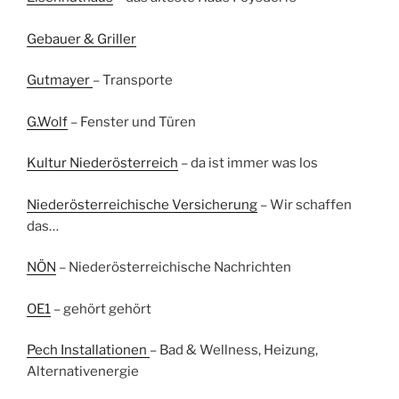
Gebauer & Griller
Gutmayer
– Transporte
G.Wolf
– Fenster und Türen
Kultur Niederösterreich
– da ist immer was los
Niederösterreichische Versicherung
– Wir schaffen
das…
NÖN
– Niederösterreichische Nachrichten
OE1
– gehört gehört
Pech Installationen
– Bad & Wellness, Heizung,
Alternativenergie