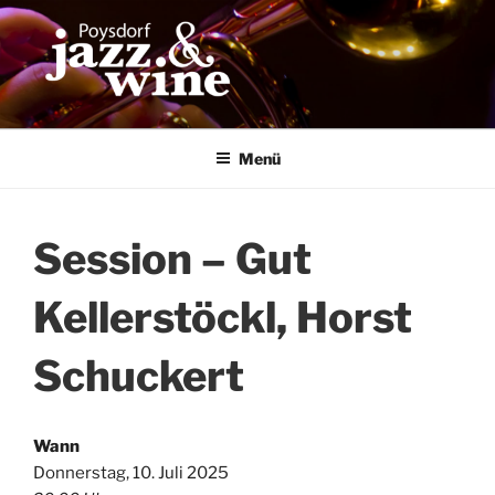
Zum
Inhalt
springen
Menü
Session – Gut
Kellerstöckl, Horst
Schuckert
Wann
Donnerstag, 10. Juli 2025