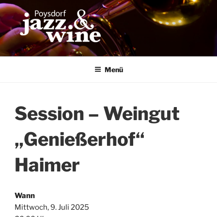
Zum
Inhalt
springen
Menü
Session – Weingut
„Genießerhof“
Haimer
Wann
Mittwoch, 9. Juli 2025