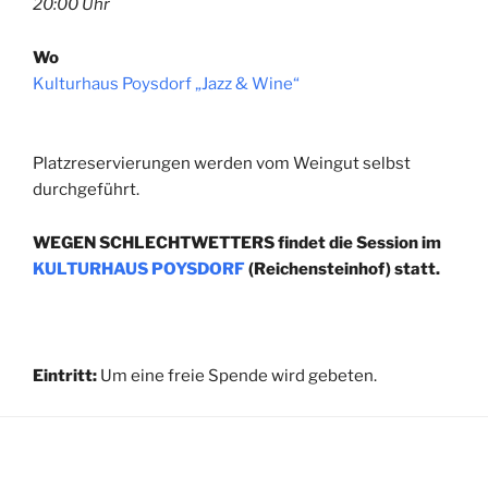
20:00 Uhr
Wo
Kulturhaus Poysdorf „Jazz & Wine“
Platzreservierungen werden vom Weingut selbst
durchgeführt.
WEGEN SCHLECHTWETTERS findet die Session im
KULTURHAUS POYSDORF
(Reichensteinhof) statt.
Eintritt:
Um eine freie Spende wird gebeten.