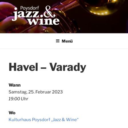
Zum
Inhalt
springen
Menü
Havel – Varady
Wann
Samstag, 25. Februar 2023
19:00 Uhr
Wo
Kulturhaus Poysdorf „Jazz & Wine“