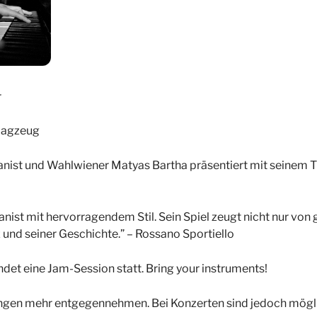
r
hlagzeug
ist und Wahlwiener Matyas Bartha präsentiert mit seinem Tr
pianist mit hervorragendem Stil. Sein Spiel zeugt nicht nur v
z und seiner Geschichte.” – Rossano Sportiello
ndet eine Jam-Session statt. Bring your instruments!
ungen mehr entgegennehmen. Bei Konzerten sind jedoch mög