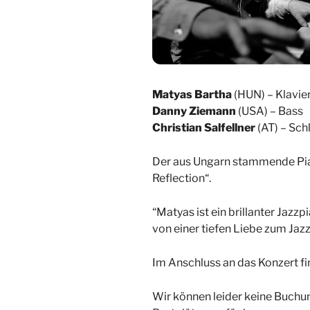
Matyas Bartha
(HUN) – Klavie
Danny Ziemann
(USA) – Bass
Christian Salfellner
(AT) – Sc
Der aus Ungarn stammende Pian
Reflection“.
“Matyas ist ein brillanter Jazz
von einer tiefen Liebe zum Jaz
Im Anschluss an das Konzert fi
Wir können leider keine Buch