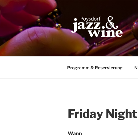
Zum
Inhalt
springen
Programm & Reservierung
N
Friday Night
Wann