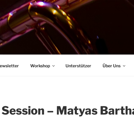
ewsletter
Workshop
Unterstützer
Über Uns
 Session – Matyas Barth