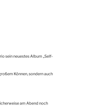
io sein neuestes Album „Self-
on großem Können, sondern auch
licherweise am Abend noch