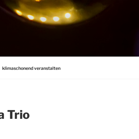
klimaschonend veranstalten
a Trio